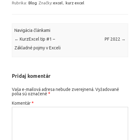
Rubrika:
Blog
Značky:
excel
,
kurz excel
Navigácia článkami
←
KurzExcel tip #1 –
PF 2022
→
Základné pojmy v Exceli
Pridaj komentár
Vaša e-mailová adresa nebude zverejnená.
Vyžadované
polia sú označené
*
Komentár
*