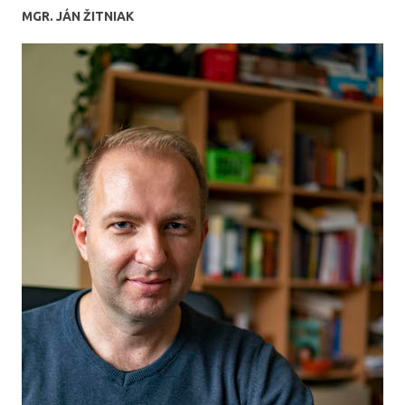
MGR. JÁN ŽITNIAK