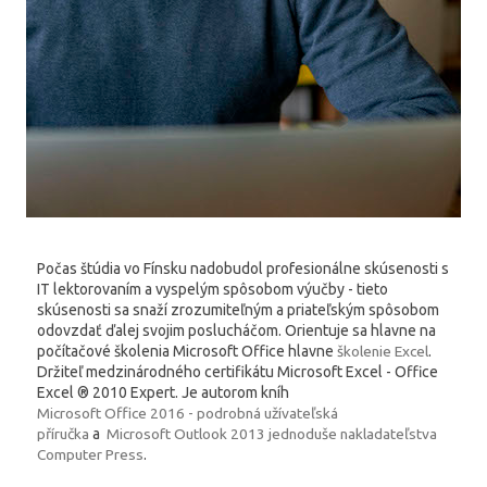
Počas štúdia vo Fínsku nadobudol profesionálne skúsenosti s
IT lektorovaním a vyspelým spôsobom výučby - tieto
skúsenosti sa snaží zrozumiteľným a priateľským spôsobom
odovzdať ďalej svojim poslucháčom. Orientuje sa hlavne na
počítačové školenia Microsoft Office hlavne
školenie Excel
.
Držiteľ medzinárodného certifikátu Microsoft Excel - Office
Excel ® 2010 Expert. Je autorom kníh
Microsoft Office 2016 - podrobná užívateľská
příručka
a
Microsoft Outlook 2013 jednoduše nakladateľstva
Computer Press
.