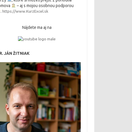
urzy
, ktoré si môžeš prejsť z pohodlia
omova
– aj s mojou osobnou podporou
.
https://www.KurzExcel.sk
Nájdete ma aj na
. JÁN ŽITNIAK