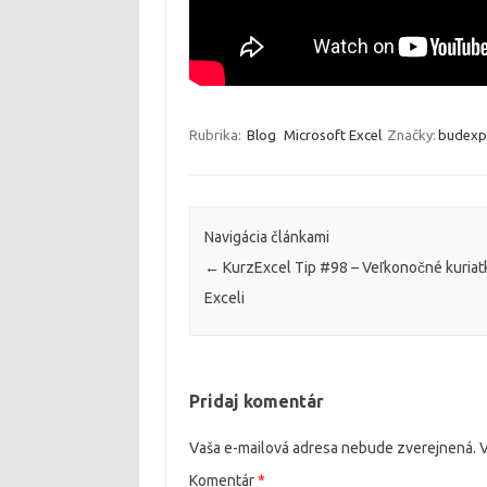
Rubrika:
Blog
Microsoft Excel
Značky:
budexp
Navigácia článkami
←
KurzExcel Tip #98 – Veľkonočné kuriat
Exceli
Pridaj komentár
Vaša e-mailová adresa nebude zverejnená.
V
Komentár
*